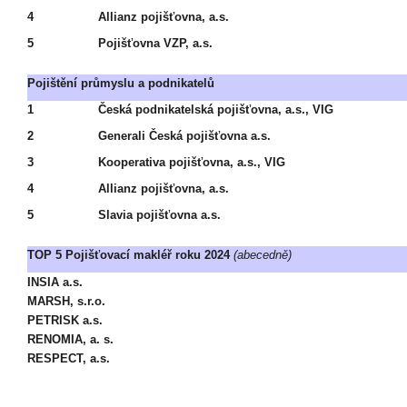
4
Allianz pojišťovna, a.s.
5
Pojišťovna VZP, a.s.
Pojištění průmyslu a podnikatelů
1
Česká podnikatelská pojišťovna, a.s., VIG
2
Generali Česká pojišťovna a.s.
3
Kooperativa pojišťovna, a.s., VIG
4
Allianz pojišťovna, a.s.
5
Slavia pojišťovna a.s.
TOP 5 Pojišťovací makléř roku 2024
(abecedně)
INSIA a.s.
MARSH, s.r.o.
PETRISK a.s.
RENOMIA, a. s.
RESPECT, a.s.