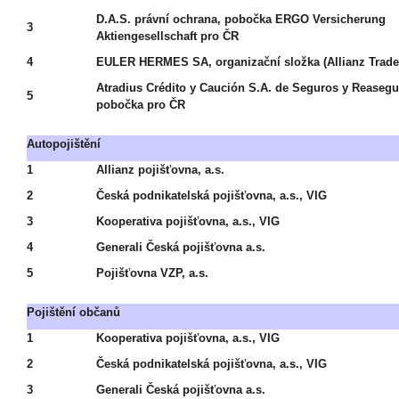
D.A.S. právní ochrana, pobočka ERGO Versicherung
3
Aktiengesellschaft pro ČR
4
EULER HERMES SA, organizační složka (Allianz Trade
Atradius Crédito y Caución S.A. de Seguros y Reasegu
5
pobočka pro ČR
Autopojištění
1
Allianz pojišťovna, a.s.
2
Česká podnikatelská pojišťovna, a.s., VIG
3
Kooperativa pojišťovna, a.s., VIG
4
Generali Česká pojišťovna a.s.
5
Pojišťovna VZP, a.s.
Pojištění občanů
1
Kooperativa pojišťovna, a.s., VIG
2
Česká podnikatelská pojišťovna, a.s., VIG
3
Generali Česká pojišťovna a.s.