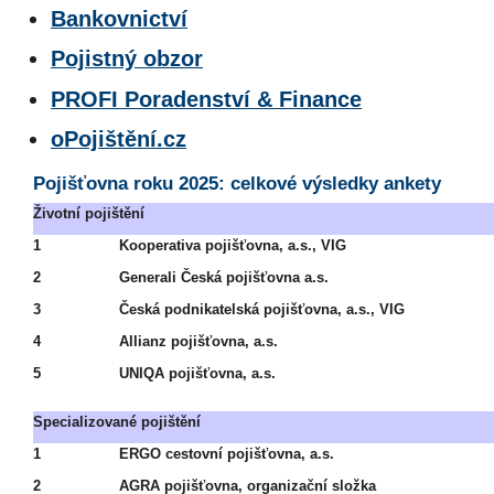
Bankovnictví
Pojistný obzor
PROFI Poradenství & Finance
oPojištění.cz
Pojišťovna roku 2025: celkové výsledky ankety
Životní pojištění
1
Kooperativa pojišťovna, a.s., VIG
2
Generali Česká pojišťovna a.s.
3
Česká podnikatelská pojišťovna, a.s., VIG
4
Allianz pojišťovna, a.s.
5
UNIQA pojišťovna, a.s.
Specializované pojištění
1
ERGO cestovní pojišťovna, a.s.
2
AGRA pojišťovna, organizační složka