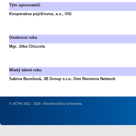
Tým upisovatelů
Kooperativa pojišťovna, a.s., VIG
Osobnost roku
Mgr. Jitka Chizzola
Mladý talent roku
Sabina Burešová, JB Group s.r.o. člen Renomia Network
©
AČPM
2011 - 2026. Všechna práva vyhrazena.